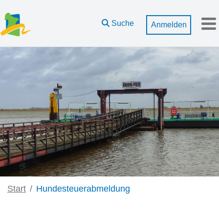
Zum Hauptinhalt springen
Suche
Anmelden
M
Start
Hundesteuerabmeldung