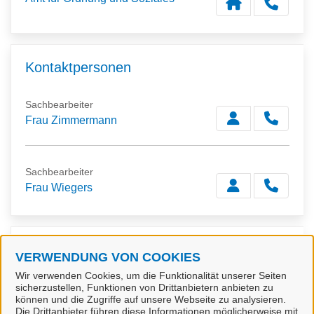
Kontaktpersonen
Sachbearbeiter
Frau Zimmermann
Sachbearbeiter
Frau Wiegers
Verwandte Dienstleistungen
VERWENDUNG VON COOKIES
Wir verwenden Cookies, um die Funktionalität unserer Seiten
sicherzustellen, Funktionen von Drittanbietern anbieten zu
Hundesteueranmeldung
können und die Zugriffe auf unsere Webseite zu analysieren.
Die Drittanbieter führen diese Informationen möglicherweise mit