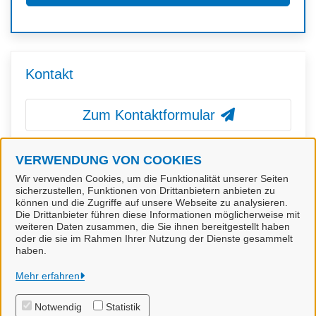
Kontakt
Zum Kontaktformular
VERWENDUNG VON COOKIES
Einwohnermeldestelle
Wir verwenden Cookies, um die Funktionalität unserer Seiten
sicherzustellen, Funktionen von Drittanbietern anbieten zu
können und die Zugriffe auf unsere Webseite zu analysieren.
Die Drittanbieter führen diese Informationen möglicherweise mit
weiteren Daten zusammen, die Sie ihnen bereitgestellt haben
oder die sie im Rahmen Ihrer Nutzung der Dienste gesammelt
haben.
Stadt Nordenham
Mehr erfahren
Notwendig
Statistik
Alle Rechte vorbehalten